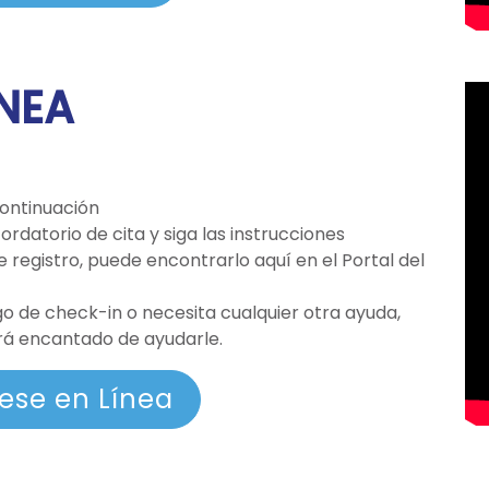
ÍNEA
continuación
ordatorio de cita y siga las instrucciones
 registro, puede encontrarlo aquí en el Portal del
go de check-in o necesita cualquier otra ayuda,
rá encantado de ayudarle.
rese en Línea