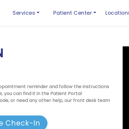
Services
Patient Center
Locatio
N
ppointment reminder and follow the instructions
, you can find it in the Patient Portal
n code, or need any other help, our front desk team
e Check-In