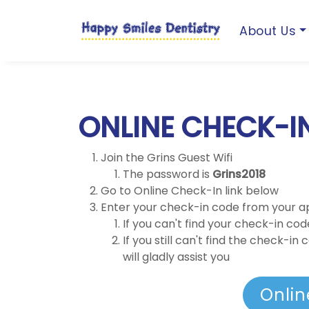
About Us
ONLINE CHECK-I
Join the Grins Guest Wifi
The password is
Grins2018
Go to Online Check-In link below
Enter your check-in code from your a
If you can't find your check-in code
If you still can't find the check-i
will gladly assist you
Onlin