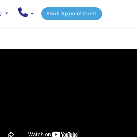
ns
Book Appointment